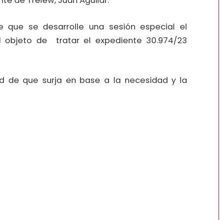
nte de Trelew, Juan Aguilar.
 que se desarrolle una sesión especial el
 objeto de tratar el expediente 30.974/23
d de que surja en base a la necesidad y la