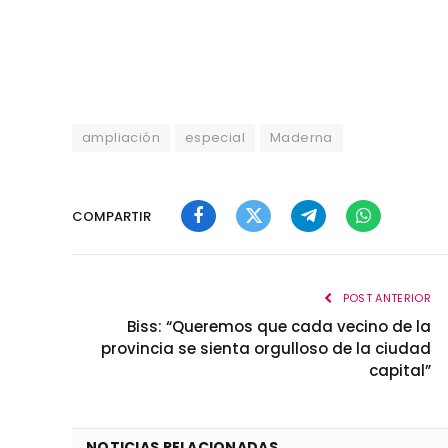
ampliación
especial
Maderna
COMPARTIR
Facebook
Twitter
Telegram
WhatsApp
POST ANTERIOR
Biss: “Queremos que cada vecino de la
provincia se sienta orgulloso de la ciudad
capital”
NOTICIAS RELACIONADAS