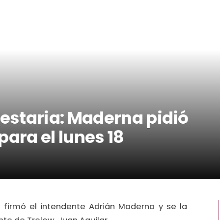
staria: Maderna pidió
para el lunes 18
a firmó el intendente Adrián Maderna y se la