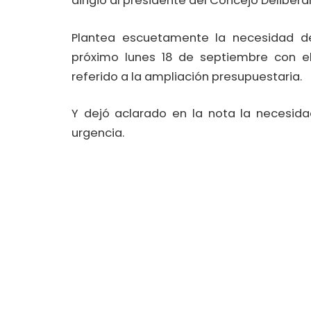
dirigió al presidente del Concejo Delibera
Plantea escuetamente la necesidad de
próximo lunes 18 de septiembre con el
referido a la ampliación presupuestaria.
Y dejó aclarado en la nota la necesida
urgencia.