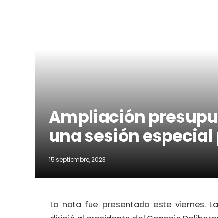
Ampliación presupue
una sesión especial 
15 septiembre, 2023
La nota fue presentada este viernes. L