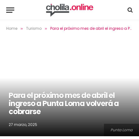
Home
Turismo
Para el próximo mes de abril el ingreso a Punta Loma volverá a cobrarse
»
»
Para el próximo mes de abril el
ingreso a Punta Loma volverá a
cobrarse
27 marzo, 2025
Punta Loma