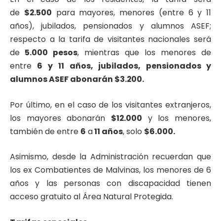
de
$2.500
para mayores, menores (entre 6 y 11
años), jubilados, pensionados y alumnos ASEF;
respecto a la tarifa de visitantes nacionales será
de
5.000 pesos
, mientras que los menores de
entre
6 y
11 años, jubilados, pensionados y
alumnos ASEF abonarán $3.200.
Por último, en el caso de los visitantes extranjeros,
los mayores abonarán
$12.000
y los menores,
también de entre
6
a
11 años
, solo
$6.000.
Asimismo, desde la Administración recuerdan que
los ex Combatientes de Malvinas, los menores de 6
años y las personas con discapacidad tienen
acceso gratuito al Área Natural Protegida.