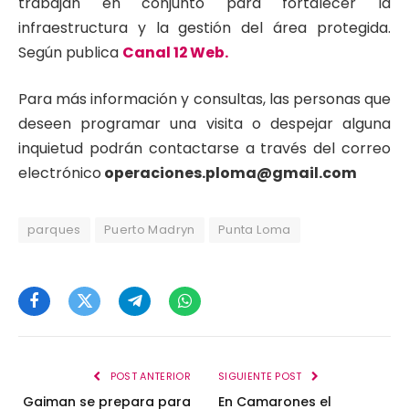
trabajan en conjunto para fortalecer la
infraestructura y la gestión del área protegida.
Según publica
Canal 12 Web.
Para más información y consultas, las personas que
deseen programar una visita o despejar alguna
inquietud podrán contactarse a través del correo
electrónico
operaciones.ploma@gmail.com
parques
Puerto Madryn
Punta Loma
Facebook
Twitter
Telegram
WhatsApp
POST ANTERIOR
SIGUIENTE POST
Gaiman se prepara para
En Camarones el