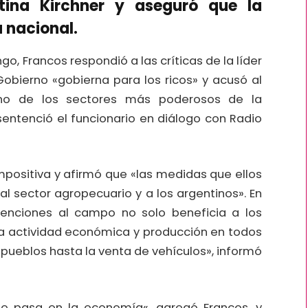
stina Kirchner y aseguró que la
 nacional.
o, Francos respondió a las críticas de la líder
Gobierno «gobierna para los ricos» y acusó al
uno de los sectores más poderosos de la
sentenció el funcionario en diálogo con Radio
impositiva y afirmó que «las medidas que ellos
l sector agropecuario y a los argentinos». En
etenciones al campo no solo beneficia a los
ta actividad económica y producción en todos
 pueblos hasta la venta de vehículos», informó
ue pasa en la economía«, agregó Francos, y