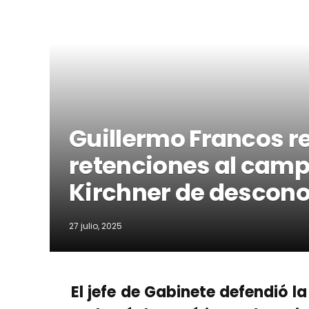
Guillermo Francos re
retenciones al camp
Kirchner de descono
27 julio, 2025
El jefe de Gabinete defendió l