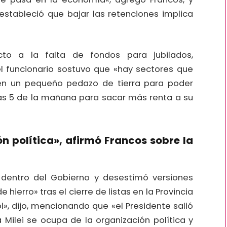
tableció que bajar las retenciones implica
to a la falta de fondos para jubilados,
el funcionario sostuvo que «hay sectores que
en un pequeño pedazo de tierra para poder
 las 5 de la mañana para sacar más renta a su
ión política», afirmó Francos sobre la
a dentro del Gobierno y desestimó versiones
 hierro» tras el cierre de listas en la Provincia
», dijo, mencionando que «el Presidente salió
a Milei se ocupa de la organización política y