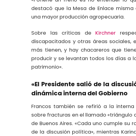
destacó que la Mesa de Enlace misma es
una mayor producción agropecuaria.
Sobre las críticas de
Kirchner
respec
discapacitados y otras áreas sociales, 
más tienen, y hay chacareros que tien
producir y se levantan todos los días a
patrimonio».
«El Presidente salió de la discus
dinámica interna del Gobierno
Francos también se refirió a la intern
sobre fracturas en el llamado «triángulo de
de Buenos Aires. «Cada uno cumple su rol
de la discusión política», mientras Karin