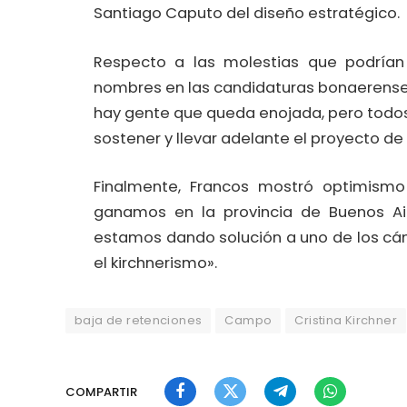
Santiago Caputo del diseño estratégico.
Respecto a las molestias que podrían
nombres en las candidaturas bonaerenses,
hay gente que queda enojada, pero todos
sostener y llevar adelante el proyecto de M
Finalmente, Francos mostró optimismo
ganamos en la provincia de Buenos Ai
estamos dando solución a uno de los cán
el kirchnerismo».
baja de retenciones
Campo
Cristina Kirchner
COMPARTIR
Facebook
Twitter
Telegram
WhatsApp