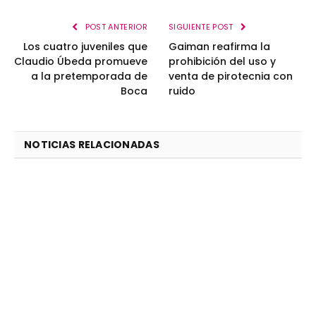
POST ANTERIOR
SIGUIENTE POST
Los cuatro juveniles que
Gaiman reafirma la
Claudio Úbeda promueve
prohibición del uso y
a la pretemporada de
venta de pirotecnia con
Boca
ruido
NOTICIAS RELACIONADAS