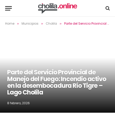
Home
Municipios
Cholila
Parte del Servicio Provincial de Manejo del Fuego: Incendio activo en la desembocadura Río Tigre – Lago Cholila
»
»
»
Parte del Servicio Provincial de
Manejo del Fuego: Incendio activo
en la desembocadura Río Tigre –
Lago Cholila
8 febrero, 2026