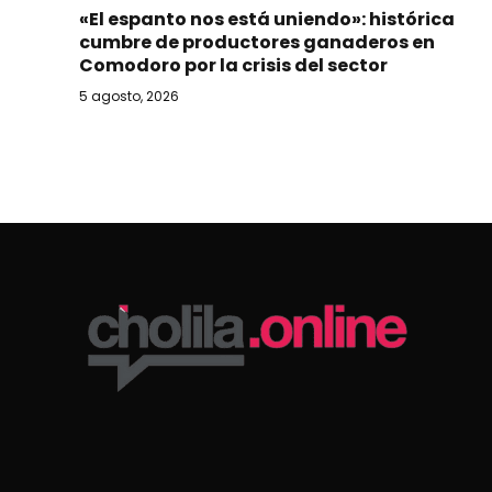
«El espanto nos está uniendo»: histórica
cumbre de productores ganaderos en
Comodoro por la crisis del sector
5 agosto, 2026