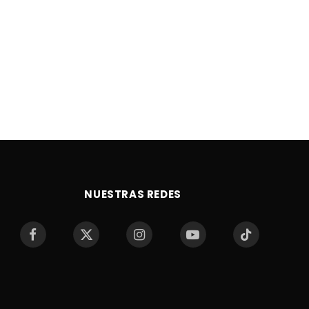
NUESTRAS REDES
Facebook
X
Instagram
YouTube
TikTok
(Twitter)