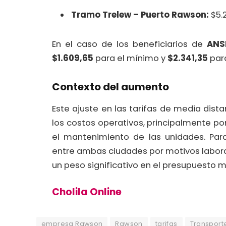
Tramo Trelew – Puerto Rawson:
$5.
En el caso de los beneficiarios de
ANS
$1.609,65
para el mínimo y
$2.341,35
para
Contexto del aumento
Este ajuste en las tarifas de media dist
los costos operativos, principalmente por
el mantenimiento de las unidades. Para
entre ambas ciudades por motivos labor
un peso significativo en el presupuesto 
Cholila Online
empresa Rawson
Rawson
tarifas
Transport