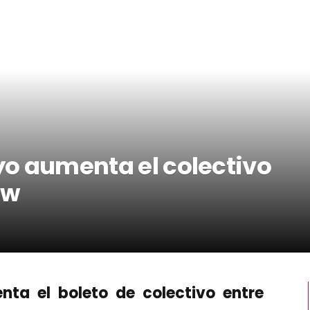
ayo aumenta el colectivo
ew
enta el boleto de colectivo entre