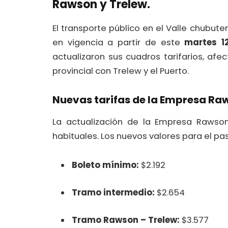
Rawson y Trelew.
El transporte público en el Valle chubut
en vigencia a partir de este
martes 1
actualizaron sus cuadros tarifarios, afe
provincial con Trelew y el Puerto.
Nuevas tarifas de la Empresa Ra
La actualización de la Empresa Rawson
habituales. Los nuevos valores para el pa
Boleto mínimo:
$2.192
Tramo intermedio:
$2.654
Tramo Rawson – Trelew:
$3.577