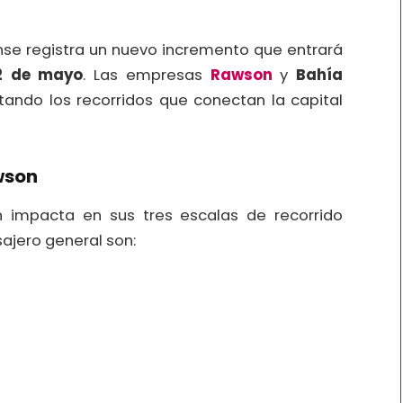
ense registra un nuevo incremento que entrará
2 de mayo
. Las empresas
Rawson
y
Bahía
ctando los recorridos que conectan la capital
wson
 impacta en sus tres escalas de recorrido
sajero general son: