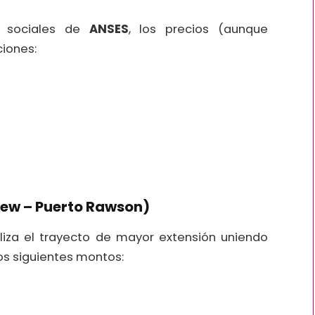
s sociales de
ANSES
, los precios (aunque
ciones:
lew – Puerto Rawson)
aliza el trayecto de mayor extensión uniendo
los siguientes montos: