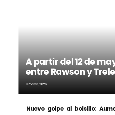
A partir del 12 de m
entre Rawson y Trel
11 mayo, 2026
Nuevo golpe al bolsillo: Aum