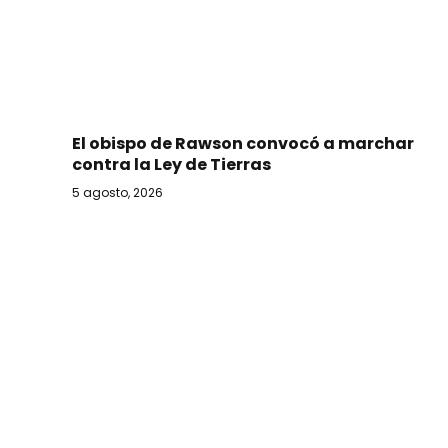
El obispo de Rawson convocó a marchar
contra la Ley de Tierras
5 agosto, 2026