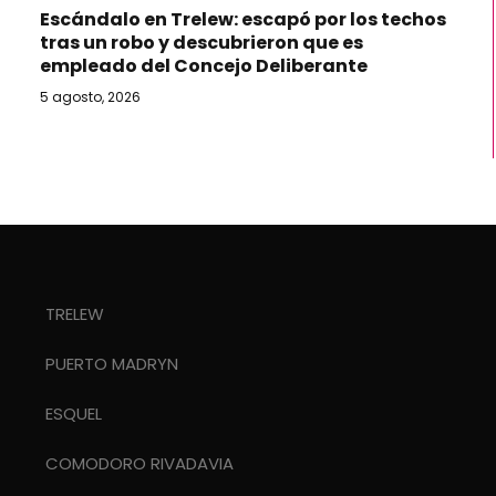
Escándalo en Trelew: escapó por los techos
tras un robo y descubrieron que es
empleado del Concejo Deliberante
5 agosto, 2026
TRELEW
PUERTO MADRYN
ESQUEL
COMODORO RIVADAVIA