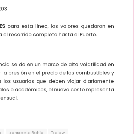
203
ES
para esta línea, los valores quedaron en
 el recorrido completo hasta el Puerto.
ancia se da en un marco de alta volatilidad en
 la presión en el precio de los combustibles y
 los usuarios que deben viajar diariamente
ales o académicos, el nuevo costo representa
mensual.
e
transporte Bahía
Trelew