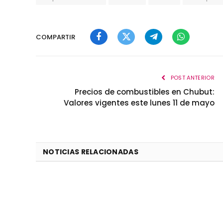
COMPARTIR
Facebook
Twitter
Telegram
WhatsApp
POST ANTERIOR
Precios de combustibles en Chubut:
Valores vigentes este lunes 11 de mayo
NOTICIAS RELACIONADAS