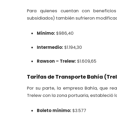
Para quienes cuentan con beneficio
subsidiados) también sufrieron modifica
Mínimo:
$986,40
Intermedio:
$1.194,30
Rawson – Trelew:
$1.609,65
Tarifas de Transporte Bahía (Tre
Por su parte, la empresa Bahía, que re
Trelew con la zona portuaria, estableció 
Boleto mínimo:
$3.577