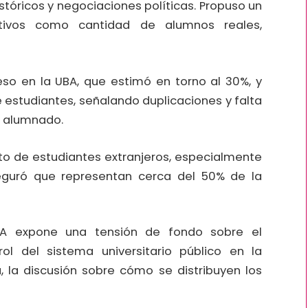
tóricos y negociaciones políticas. Propuso un
tivos como cantidad de alumnos reales,
so en la UBA, que estimó en torno al 30%, y
e estudiantes, señalando duplicaciones y falta
l alumnado.
to de estudiantes extranjeros, especialmente
guró que representan cerca del 50% de la
BA expone una tensión de fondo sobre el
rol del sistema universitario público en la
a, la discusión sobre cómo se distribuyen los