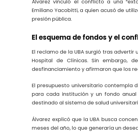
Álvarez vinculó el conflicto a una “ext
Emiliano Yacobitti, a quien acusó de util
presión pública.
El esquema de fondos y el confl
El reclamo de la UBA surgió tras advertir
Hospital de Clínicas. Sin embargo, de
desfinanciamiento y afirmaron que los r
El presupuesto universitario contempla
para cada institución y un fondo anual
destinado al sistema de salud universitari
Álvarez explicó que la UBA busca concen
meses del año, lo que generaría un desequi