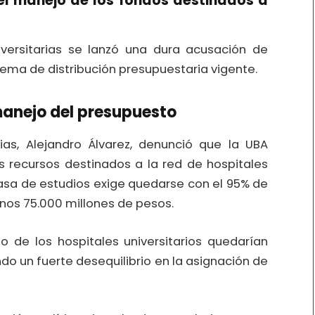
 el manejo de los fondos destinados a
versitarias se lanzó una dura acusación de
quema de distribución presupuestaria vigente.
manejo del presupuesto
arias, Alejandro Álvarez, denunció que la UBA
s recursos destinados a la red de hospitales
 casa de estudios exige quedarse con el 95% de
unos 75.000 millones de pesos.
o de los hospitales universitarios quedarían
o un fuerte desequilibrio en la asignación de