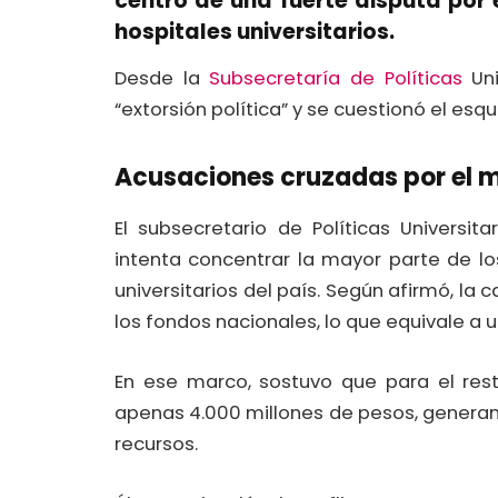
centro de una fuerte disputa por
hospitales universitarios.
Desde la
Subsecretaría de Políticas
Uni
“extorsión política” y se cuestionó el es
Acusaciones cruzadas por el 
El subsecretario de Políticas Universit
intenta concentrar la mayor parte de lo
universitarios del país. Según afirmó, la
los fondos nacionales, lo que equivale a 
En ese marco, sostuvo que para el rest
apenas 4.000 millones de pesos, generand
recursos.