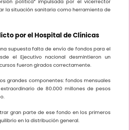
orsión política” impulsada por el vicerrector
izar la situación sanitaria como herramienta de
icto por el Hospital de Clínicas
 una supuesta falta de envío de fondos para el
sde el Ejecutivo nacional desmintieron un
ecursos fueron girados correctamente.
 dos grandes componentes: fondos mensuales
 extraordinario de 80.000 millones de pesos
o.
trar gran parte de ese fondo en los primeros
librio en la distribución general.