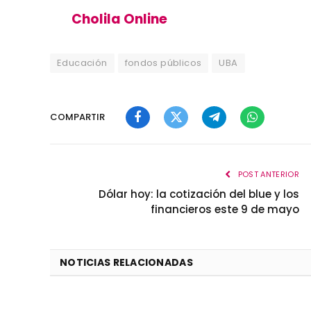
Cholila Online
Educación
fondos públicos
UBA
COMPARTIR
Facebook
Twitter
Telegram
WhatsApp
POST ANTERIOR
Dólar hoy: la cotización del blue y los
financieros este 9 de mayo
NOTICIAS RELACIONADAS