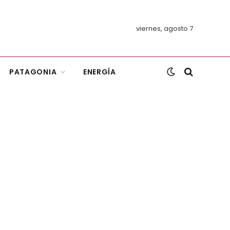
viernes, agosto 7
PATAGONIA
ENERGÍA