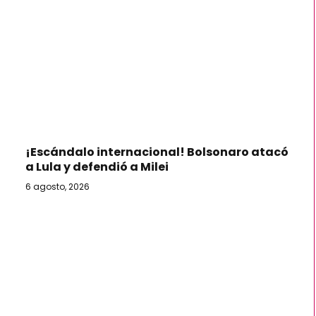
¡Escándalo internacional! Bolsonaro atacó
a Lula y defendió a Milei
6 agosto, 2026