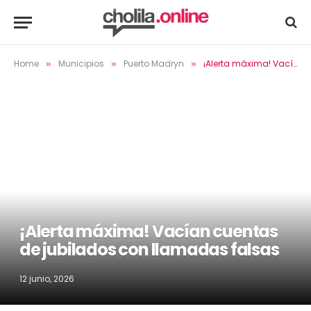
Home
Municipios
Puerto Madryn
¡Alerta máxima! Vacían cuentas de jubilados con llamadas falsas
»
»
»
¡Alerta máxima! Vacían cuentas
de jubilados con llamadas falsas
12 junio, 2026