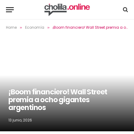
Home
Economía
¡Boom financiero! Wall Street premia a ocho gigantes argentinos
»
»
¡Boom financiero! Wall Street
premia a ocho gigantes
argentinos
13 junio, 2026