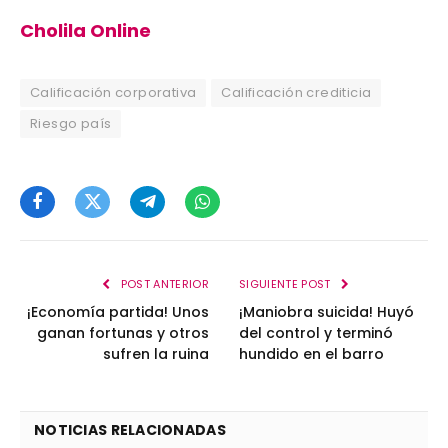
Cholila Online
Calificación corporativa
Calificación crediticia
Riesgo país
Facebook
Twitter
Telegram
WhatsApp
POST ANTERIOR
SIGUIENTE POST
¡Economía partida! Unos
¡Maniobra suicida! Huyó
ganan fortunas y otros
del control y terminó
sufren la ruina
hundido en el barro
NOTICIAS RELACIONADAS