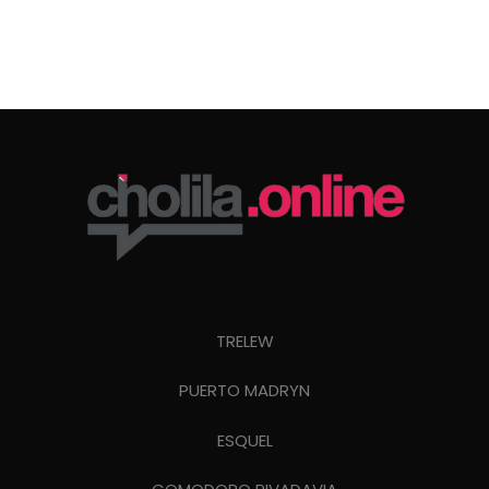
TRELEW
PUERTO MADRYN
ESQUEL