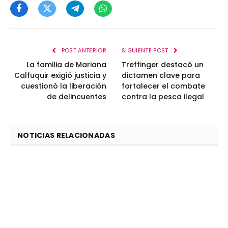
Facebook
Twitter
Telegram
WhatsApp
POST ANTERIOR
SIGUIENTE POST
La familia de Mariana
Treffinger destacó un
Calfuquir exigió justicia y
dictamen clave para
cuestionó la liberación
fortalecer el combate
de delincuentes
contra la pesca ilegal
NOTICIAS RELACIONADAS