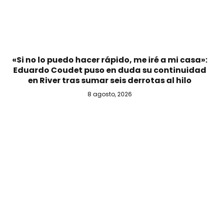
«Si no lo puedo hacer rápido, me iré a mi casa»:
Eduardo Coudet puso en duda su continuidad
en River tras sumar seis derrotas al hilo
8 agosto, 2026