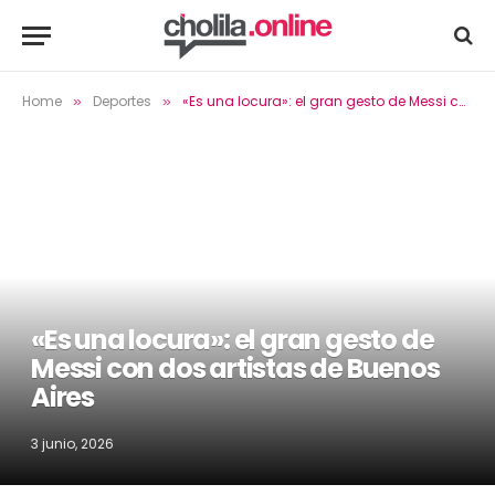
Home
Deportes
«Es una locura»: el gran gesto de Messi con dos artistas de Buenos Aires
»
»
«Es una locura»: el gran gesto de
Messi con dos artistas de Buenos
Aires
3 junio, 2026