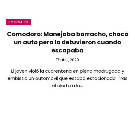
POLICIALES
Comodoro: Manejaba borracho, chocó
un auto pero lo detuvieron cuando
escapaba
17 abril, 2020
El joven violó la cuarentena en plena madrugada y
embistió un automóvil que estaba estacionado. Tras
el alerta a la…