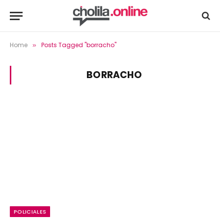
Home
Posts Tagged "borracho"
»
BORRACHO
POLICIALES