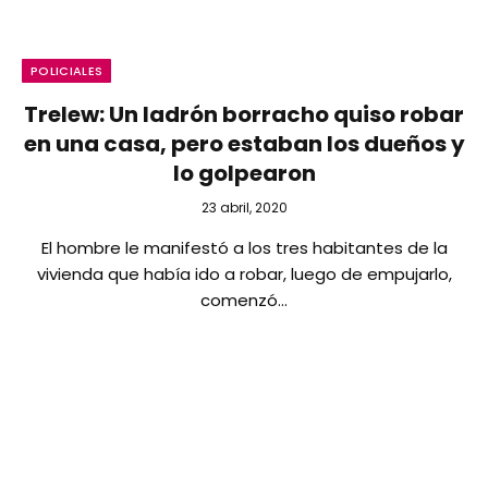
POLICIALES
Trelew: Un ladrón borracho quiso robar
en una casa, pero estaban los dueños y
lo golpearon
23 abril, 2020
El hombre le manifestó a los tres habitantes de la
vivienda que había ido a robar, luego de empujarlo,
comenzó…