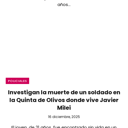
años…
POLICIALES
Investigan la muerte de un soldado en
la Quinta de Olivos donde vive Javier
Milei
16 diciembre, 2025
El joven, de 21 años, fue encontrado sin vida en un