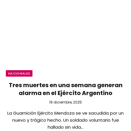
NACIONALES
Tres muertes en una semana generan
alarma en el Ejército Argentino
19 diciembre, 2025
La Guarnición Ejército Mendoza se ve sacudida por un
nuevo y trágico hecho. Un soldado voluntario fue
hallado sin vida…