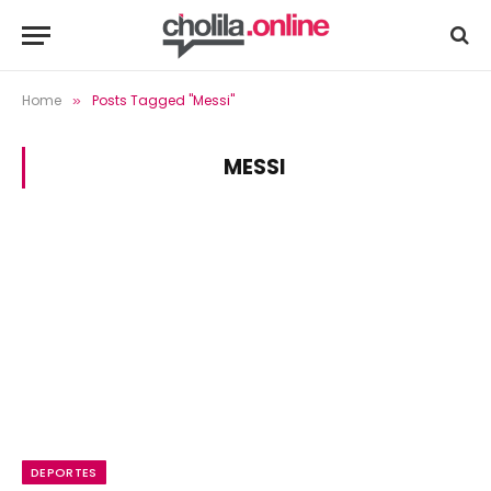
Home
Posts Tagged "Messi"
»
MESSI
DEPORTES