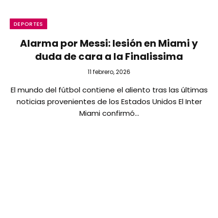
DEPORTES
Alarma por Messi: lesión en Miami y
duda de cara a la Finalissima
11 febrero, 2026
El mundo del fútbol contiene el aliento tras las últimas
noticias provenientes de los Estados Unidos El Inter
Miami confirmó…