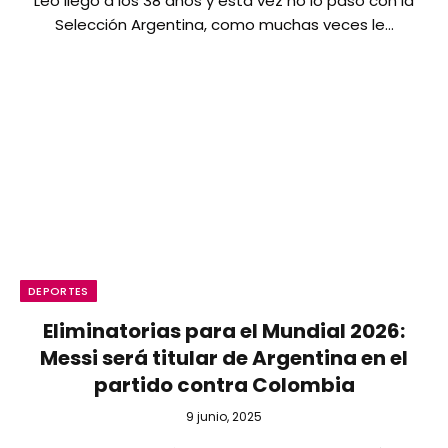
Leo llegó a los 38 años y esta vez no lo pasó con la
Selección Argentina, como muchas veces le…
DEPORTES
Eliminatorias para el Mundial 2026:
Messi será titular de Argentina en el
partido contra Colombia
9 junio, 2025