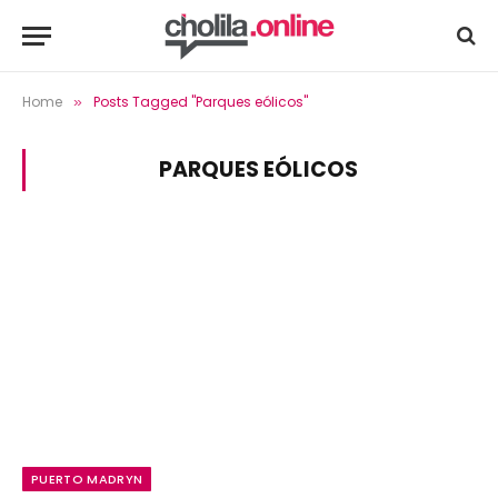
Home
Posts Tagged "Parques eólicos"
»
PARQUES EÓLICOS
PUERTO MADRYN