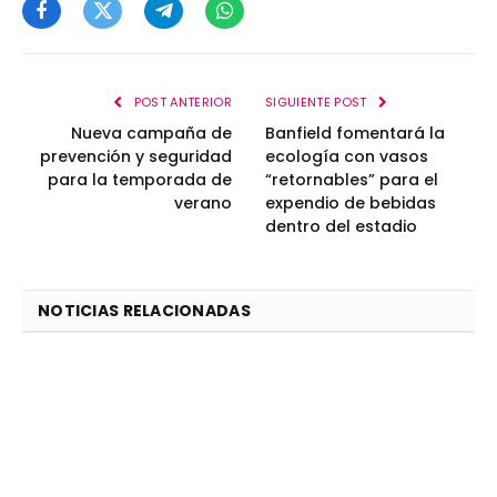
Facebook
Twitter
Telegram
WhatsApp
POST ANTERIOR
SIGUIENTE POST
Nueva campaña de
Banfield fomentará la
prevención y seguridad
ecología con vasos
para la temporada de
“retornables” para el
verano
expendio de bebidas
dentro del estadio
NOTICIAS RELACIONADAS