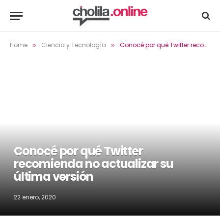
Home
Ciencia y Tecnología
Conocé por qué Twitter recomienda no actualizar su última versión
»
»
Conocé por qué Twitter
recomienda no actualizar su
última versión
22 enero, 2020