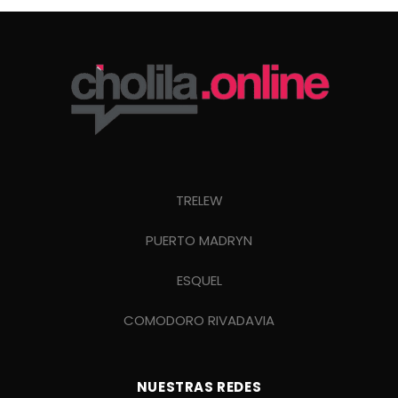
TRELEW
PUERTO MADRYN
ESQUEL
COMODORO RIVADAVIA
NUESTRAS REDES