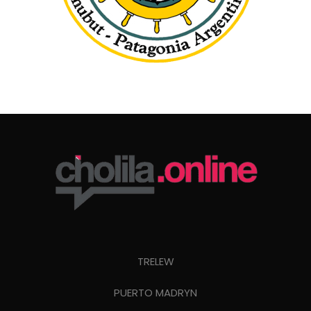
TRELEW
PUERTO MADRYN