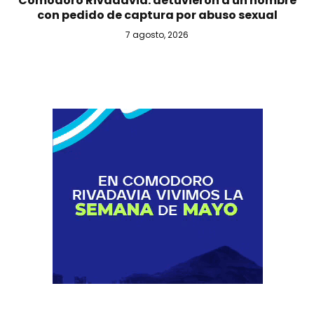
Comodoro Rivadavia: detuvieron a un hombre
con pedido de captura por abuso sexual
7 agosto, 2026