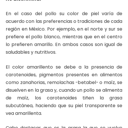
En el caso del pollo su color de piel varía de
acuerdo con las preferencias o tradiciones de cada
región en México. Por ejemplo, en el norte y sur se
prefiere el pollo blanco, mientras que en el centro
lo prefieren amarillo. En ambos casos son igual de
saludables y nutritivos.
El color amarillento se debe a la presencia de
carotenoides, pigmentos presentes en alimentos
como zanahorias, remolachas -betabel- o maíz, se
disuelven en la grasa y, cuando un pollo se alimenta
de maíz, los carotenoides tiñen la grasa
subcutánea, haciendo que su piel transparente se
vea amarillenta.
Cabe destacar que es la grasa la que se vuelve