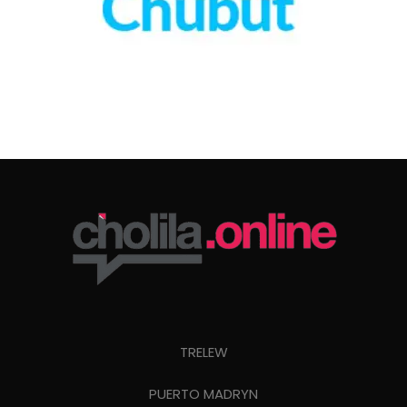
TRELEW
PUERTO MADRYN