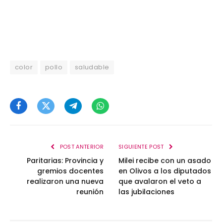
color
pollo
saludable
Facebook
Twitter
Telegram
WhatsApp
POST ANTERIOR
SIGUIENTE POST
Paritarias: Provincia y
Milei recibe con un asado
gremios docentes
en Olivos a los diputados
realizaron una nueva
que avalaron el veto a
reunión
las jubilaciones