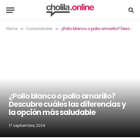
Home
Curiosidades
¿Pollo blanco o pollo amarillo? Descubre cuáles las diferencias y la opción más saludable
»
»
¿Pollo blanco o pollo amarillo?
Descubre cuáles las diferencias y
la opción más saludable
17 septiembre, 2024