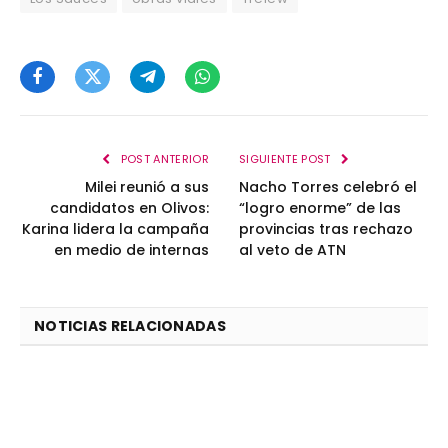
Facebook
Twitter
Telegram
WhatsApp
POST ANTERIOR
SIGUIENTE POST
Milei reunió a sus
Nacho Torres celebró el
candidatos en Olivos:
“logro enorme” de las
Karina lidera la campaña
provincias tras rechazo
en medio de internas
al veto de ATN
NOTICIAS RELACIONADAS