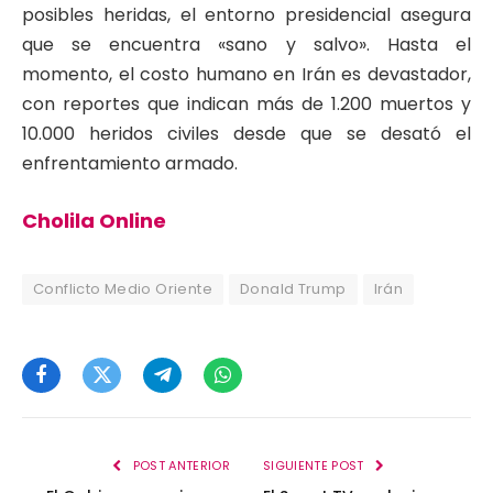
posibles heridas, el entorno presidencial asegura
que se encuentra «sano y salvo».
Hasta el
momento, el costo humano en Irán es devastador,
con reportes que indican más de 1.200 muertos y
10.000 heridos civiles desde que se desató el
enfrentamiento armado.
Cholila Online
Conflicto Medio Oriente
Donald Trump
Irán
Facebook
Twitter
Telegram
WhatsApp
POST ANTERIOR
SIGUIENTE POST