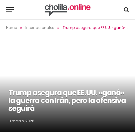
Home
Internacionales
Trump asegura que EE.UU. «ganó» la guerra con Irán, pero la ofensiva seguirá
»
»
Trump asegura que EE.UU. «ganó»
la guerra con Irán, pero la ofensiva
seguirá
11 marzo, 2026