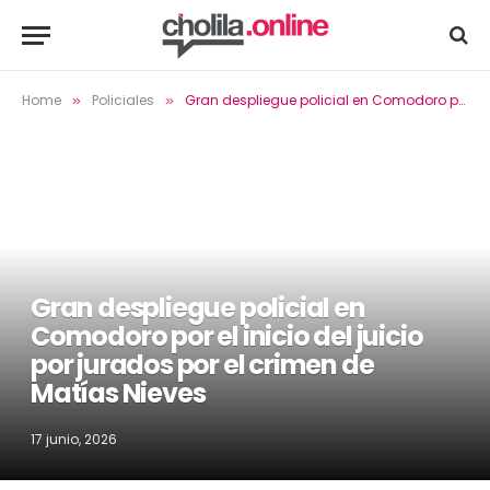
Home
Policiales
Gran despliegue policial en Comodoro por el inicio del juicio por jurados por el crimen de Matías Nieves
»
»
Gran despliegue policial en
Comodoro por el inicio del juicio
por jurados por el crimen de
Matías Nieves
17 junio, 2026