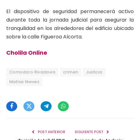
El dispositivo de seguridad permanecerá activo
durante toda la jornada judicial para asegurar la
tranquilidad en los alrededores del edificio ubicado
sobre la calle Figueroa Alcorta.
Cholila Online
Comodoro Rivadavia
crimen
Justicia
Matías Nieves
Facebook
Twitter
Telegram
WhatsApp
POST ANTERIOR
SIGUIENTE POST