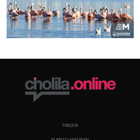
TRELEW
PUERTO MADRYN