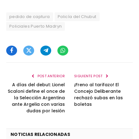
pedido de captura
Policía del Chubut
Policiales Puerto Madryn
Facebook
Twitter
Telegram
WhatsApp
POST ANTERIOR
SIGUIENTE POST
A días del debut: Lionel
¡Freno al tarifazo! El
Scaloni define el once de
Concejo Deliberante
la Selección Argentina
rechazó subas en las
ante Argelia con varias
boletas
dudas por lesión
NOTICIAS RELACIONADAS