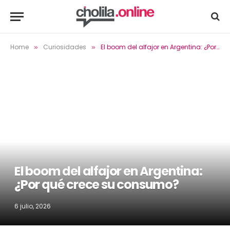
Home
Curiosidades
El boom del alfajor en Argentina: ¿Por qué crece su consumo?
»
»
El boom del alfajor en Argentina:
¿Por qué crece su consumo?
6 julio, 2026