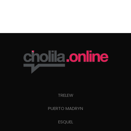
TRELEW
PUERTO MADRYN
ESQUEL