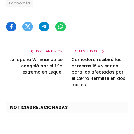
Economía
Facebook
Twitter
Telegram
WhatsApp
POST ANTERIOR
SIGUIENTE POST
La laguna Willimanco se
Comodoro recibirá las
congeló por el frío
primeras 16 viviendas
extremo en Esquel
para los afectados por
el Cerro Hermitte en dos
meses
NOTICIAS RELACIONADAS