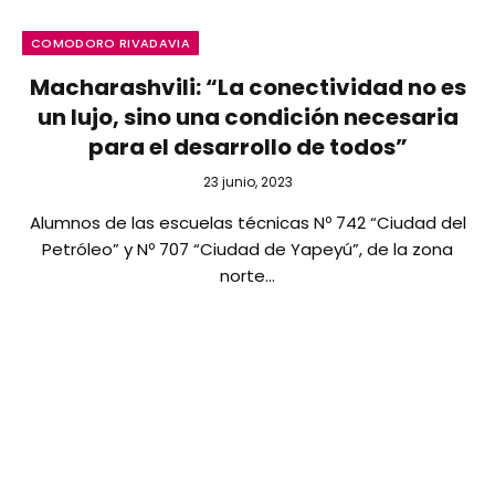
COMODORO RIVADAVIA
Macharashvili: “La conectividad no es
un lujo, sino una condición necesaria
para el desarrollo de todos”
23 junio, 2023
Alumnos de las escuelas técnicas Nº 742 “Ciudad del
Petróleo” y Nº 707 “Ciudad de Yapeyú”, de la zona
norte…