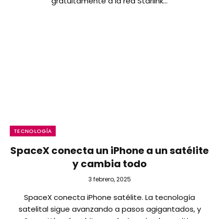
gratuitamente a la red Starlink…
TECNOLOGÍA
SpaceX conecta un iPhone a un satélite
y cambia todo
3 febrero, 2025
SpaceX conecta iPhone satélite. La tecnología
satelital sigue avanzando a pasos agigantados, y