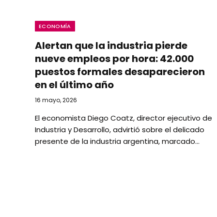
ECONOMÍA
Alertan que la industria pierde
nueve empleos por hora: 42.000
puestos formales desaparecieron
en el último año
16 mayo, 2026
El economista Diego Coatz, director ejecutivo de
Industria y Desarrollo, advirtió sobre el delicado
presente de la industria argentina, marcado…