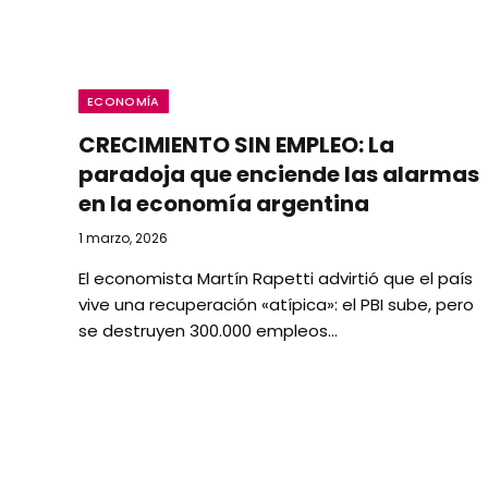
ECONOMÍA
CRECIMIENTO SIN EMPLEO: La
paradoja que enciende las alarmas
en la economía argentina
1 marzo, 2026
El economista Martín Rapetti advirtió que el país
vive una recuperación «atípica»: el PBI sube, pero
se destruyen 300.000 empleos…