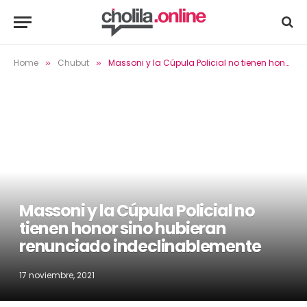
Home
Chubut
Massoni y la Cúpula Policial no tienen honor sino hubieran renunciado indeclinablemente
»
»
Massoni y la Cúpula Policial no
tienen honor sino hubieran
renunciado indeclinablemente
17 noviembre, 2021