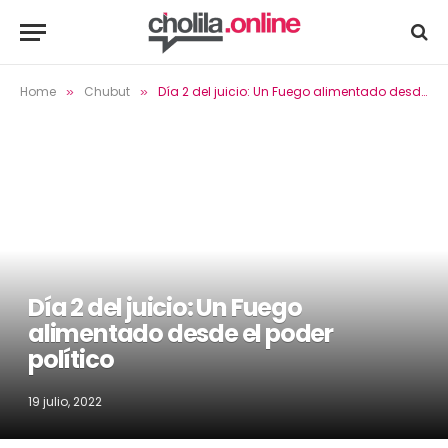
Home
Chubut
Día 2 del juicio: Un Fuego alimentado desde el poder político
»
»
Día 2 del juicio: Un Fuego
alimentado desde el poder
político
19 julio, 2022