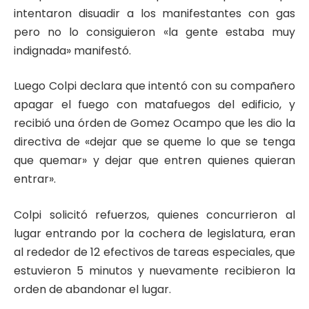
intentaron disuadir a los manifestantes con gas
pero no lo consiguieron «la gente estaba muy
indignada» manifestó.
Luego Colpi declara que intentó con su compañero
apagar el fuego con matafuegos del edificio, y
recibió una órden de Gomez Ocampo que les dio la
directiva de «dejar que se queme lo que se tenga
que quemar» y dejar que entren quienes quieran
entrar».
Colpi solicitó refuerzos, quienes concurrieron al
lugar entrando por la cochera de legislatura, eran
al rededor de 12 efectivos de tareas especiales, que
estuvieron 5 minutos y nuevamente recibieron la
orden de abandonar el lugar.