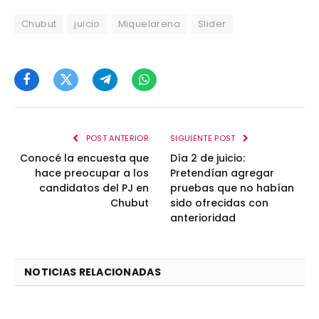
Chubut
juicio
Miquelarena
Slider
Facebook
Twitter
Telegram
WhatsApp
POST ANTERIOR
SIGUIENTE POST
Conocé la encuesta que
Día 2 de juicio:
hace preocupar a los
Pretendían agregar
candidatos del PJ en
pruebas que no habían
Chubut
sido ofrecidas con
anterioridad
NOTICIAS RELACIONADAS