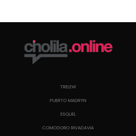
TRELEW
PUERTO MADRYN
ESQUEL
COMODORO RIVADAVIA