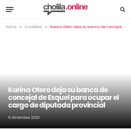
Home
Cordillera
Karina Otero deja su banca de concejal de Esquel para ocupar el cargo de diputada provincial
»
»
Karina Otero deja su banca de
concejal de Esquel para ocupar el
cargo de diputada provincial
9 diciembre, 2023