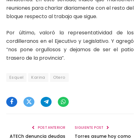
reuniones para charlar diariamente con el resto del
bloque respecto al trabajo que sigue.
Por último, valoró la representatividad de los
cordilleranos en el Ejecutivo y Legislativo. Y agregó
“nos pone orgullosos y dejamos de ser el patio
trasero de la provincia”.
Esquel
Karina
Otero
Facebook
Twitter
Telegram
WhatsApp
POST ANTERIOR
SIGUIENTE POST
ATECh denuncia deudas
Torres asume hoy como