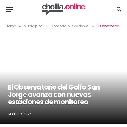
Home
Municipios
Comodoro Rivadavia
El Observatorio del Golfo San Jorge avanza con nuevas estaciones de monitoreo
»
»
»
El Observatorio del Golfo San
Jorge avanza con nuevas
estaciones de monitoreo
14 enero, 2026