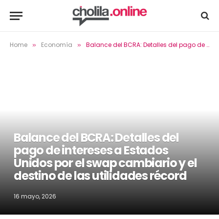
Home
Economía
Balance del BCRA: Detalles del pago de intereses a Estados Unidos por el swap cambiario y el destino de las utilidades récord
»
»
Balance del BCRA: Detalles del
pago de intereses a Estados
Unidos por el swap cambiario y el
destino de las utilidades récord
16 mayo, 2026