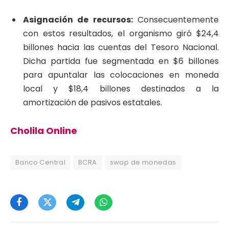
Asignación de recursos:
Consecuentemente
con estos resultados, el organismo giró $24,4
billones hacia las cuentas del Tesoro Nacional.
Dicha partida fue segmentada en $6 billones
para apuntalar las colocaciones en moneda
local y $18,4 billones destinados a la
amortización de pasivos estatales.
Cholila Online
Banco Central
BCRA
swap de monedas
Facebook
Twitter
Telegram
WhatsApp