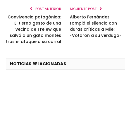
POST ANTERIOR
SIGUIENTE POST
Convivencia patagónica:
Alberto Fernández
El tierno gesto de una
rompió el silencio con
vecina de Trelew que
duras críticas a Milei:
salvó a un gato montés
«Votaron a su verdugo»
tras el ataque a su corral
NOTICIAS RELACIONADAS