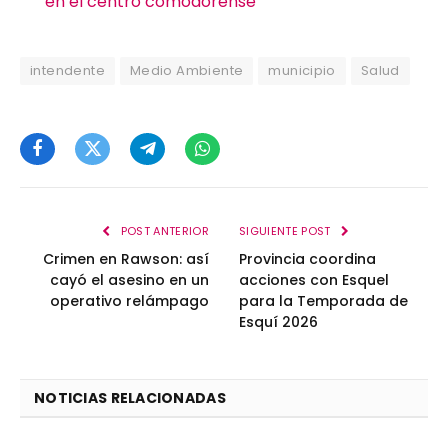
en el centro comodorense
intendente
Medio Ambiente
municipio
Salud
Facebook
Twitter
Telegram
WhatsApp
POST ANTERIOR
SIGUIENTE POST
Crimen en Rawson: así
Provincia coordina
cayó el asesino en un
acciones con Esquel
operativo relámpago
para la Temporada de
Esquí 2026
NOTICIAS RELACIONADAS