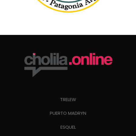
TRELEW
PUERTO MADRYN
ESQUEL