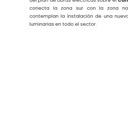
del plan de obras eléctricas sobre el
Cam
conecta la zona sur con la zona n
contemplan la instalación de una nueva
luminarias en todo el sector.