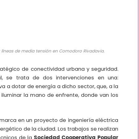
 y líneas de media tensión en Comodoro Rivadavia.
tratégico de conectividad urbana y seguridad.
l, se trata de dos intervenciones en una:
a a dotar de energía a dicho sector, que, a la
ra iluminar la mano de enfrente, donde van los
marca en un proyecto de ingeniería eléctrica
ergético de la ciudad. Los trabajos se realizan
écnicos de la
Sociedad Cooperativa Popular