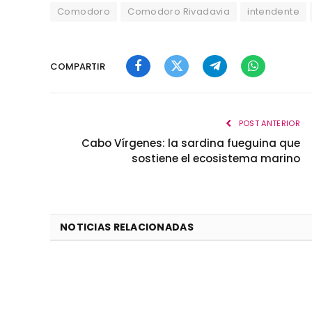
Comodoro
Comodoro Rivadavia
intendente
COMPARTIR
Facebook
Twitter
Telegram
WhatsApp
POST ANTERIOR
Cabo Vírgenes: la sardina fueguina que
sostiene el ecosistema marino
NOTICIAS RELACIONADAS