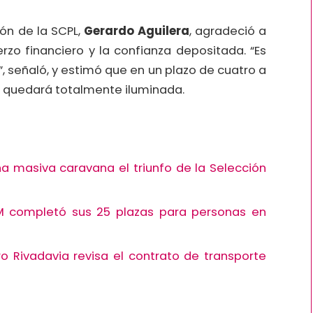
ión de la SCPL,
Gerardo Aguilera
, agradeció a
rzo financiero y la confianza depositada. “Es
, señaló, y estimó que en un plazo de cuatro a
uta quedará totalmente iluminada.
 masiva caravana el triunfo de la Selección
IM completó sus 25 plazas para personas en
 Rivadavia revisa el contrato de transporte