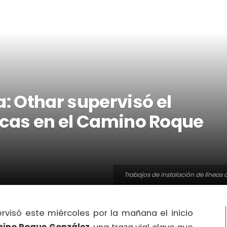
 Othar supervisó el
ricas en el Camino Roque
Trabajos de instalación de líneas
rvisó este miércoles por la mañana el inicio