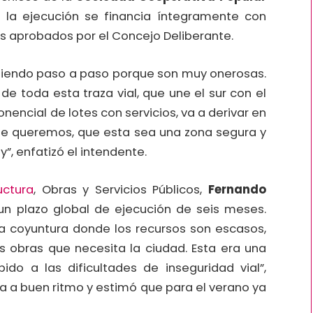
 la ejecución se financia íntegramente con
s aprobados por el Concejo Deliberante.
iendo paso a paso porque son muy onerosas.
de toda esta traza vial, que une el sur con el
nencial de lotes con servicios, va a derivar en
ue queremos, que esta sea una zona segura y
”, enfatizó el intendente.
uctura
, Obras y Servicios Públicos,
Fernando
 un plazo global de ejecución de seis meses.
una coyuntura donde los recursos son escasos,
s obras que necesita la ciudad. Esta era una
o a las dificultades de inseguridad vial”,
a a buen ritmo y estimó que para el verano ya