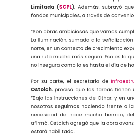
Limitada (
SCPL
)
. Además, subrayó que
fondos municipales, a través de convenio
“Son obras ambiciosas que vamos cumpl
La iluminación, sumada a la señalización 
norte, en un contexto de crecimiento expo
una ruta mucho más segura. Eso es lo q
no insegura como lo es hasta el día de hoy
Por su parte, el secretario de
Infraestr
Ostoich
, precisó que las tareas tienen
“Bajo las instrucciones de Othar, y en 
nosotros seguimos haciendo frente a la
necesidad de hace mucho tiempo, debid
afirmó. Ostoich agregó que la obra avanz
estará habilitada.