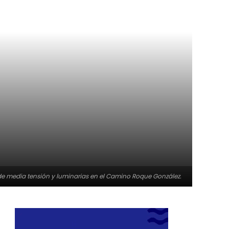
 de media tensión y luminarias en el Camino Roque González.