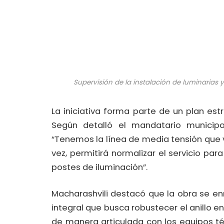
Supervisión de la instalación de luminarias
La iniciativa forma parte de un plan es
Según detalló el mandatario municipa
“Tenemos la línea de media tensión que v
vez, permitirá normalizar el servicio pa
postes de iluminación”.
Macharashvili destacó que la obra se en
integral que busca robustecer el anillo en
de manera articulada con los equipos t