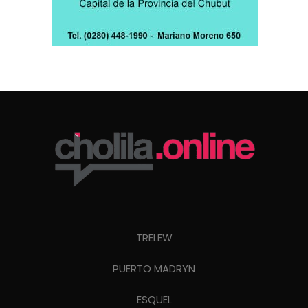
TRELEW
PUERTO MADRYN
ESQUEL