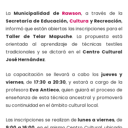
La
Municipalidad de
Rawson
, a través de la
Secretaría de Educación,
Cultura
y Recreación
,
informó que están abiertas las inscripciones para el
Taller de Telar Mapuche
. La propuesta está
orientada al aprendizaje de técnicas textiles
tradicionales y se dictará en el
Centro Cultural
José Hernández
.
La capacitación se llevará a cabo los
jueves y
viernes
, de
17:30 a 20:30
, y estará a cargo de la
profesora
Eva Antieco
, quien guiará el proceso de
enseñanza de esta técnica ancestral y promoverá
su continuidad en el ámbito cultural local.
Las inscripciones se realizan de
lunes a viernes
, de
9:00 a 16:00
, en el mismo Centro Cultural, ubicado