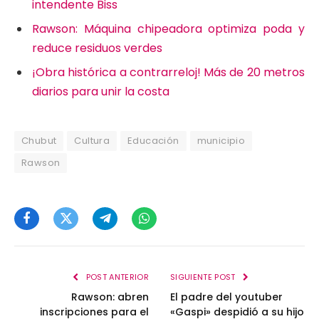
intendente Biss
Rawson: Máquina chipeadora optimiza poda y
reduce residuos verdes
¡Obra histórica a contrarreloj! Más de 20 metros
diarios para unir la costa
Chubut
Cultura
Educación
municipio
Rawson
Facebook
Twitter
Telegram
WhatsApp
POST ANTERIOR
SIGUIENTE POST
Rawson: abren
El padre del youtuber
inscripciones para el
«Gaspi» despidió a su hijo