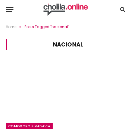
Home
Posts Tagged "nacional"
»
NACIONAL
COMODORO RIVADAVIA