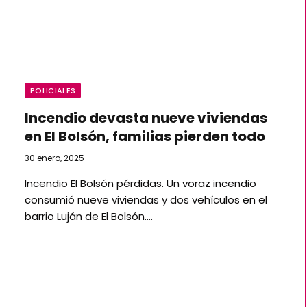
POLICIALES
Incendio devasta nueve viviendas
en El Bolsón, familias pierden todo
30 enero, 2025
Incendio El Bolsón pérdidas. Un voraz incendio
consumió nueve viviendas y dos vehículos en el
barrio Luján de El Bolsón.…