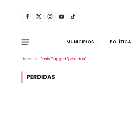
Facebook
X
Instagram
YouTube
TikTok
(Twitter)
MUNICIPIOS
POLÍTICA
Home
Posts Tagged "perdidas"
»
PERDIDAS