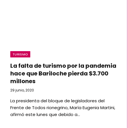
TURISMO
La falta de turismo por la pandemia
hace que Bariloche pierda $3.700
millones
29 junio, 2020
La presidenta del bloque de legisladores del
Frente de Todos rionegrino, María Eugenia Martini,
afirmó este lunes que debido a…