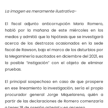
La imagen es meramente ilustrativa-
El fiscal adjunto anticorrupción Mario Romero,
habló por la mañana de este miércoles en los
medios y admitió que la hipótesis que se investigará
acerca de los destrozos ocasionados en la sede
fiscal de Rawson, bajo el marco de los disturbios por
la Megaminería suscitados en diciembre del 2021, es
la posible “instigación” con el objeto de eliminar
pruebas.
El principal sospechoso en caso de que prospere
en ese lineamiento la investigación, sería el propio
procurador general Jorge Miquelarena, quién a
partir de las declaraciones de Romero comenzaría
a tener 18 de presión arterial y en ascenso.