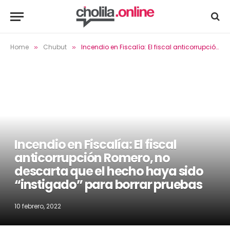
Home
Chubut
Incendio en Fiscalía: El fiscal anticorrupción Romero, no descarta que el hecho haya sido “instigado” para borrar pruebas
»
»
Incendio en Fiscalía: El fiscal
anticorrupción Romero, no
descarta que el hecho haya sido
“instigado” para borrar pruebas
10 febrero, 2022