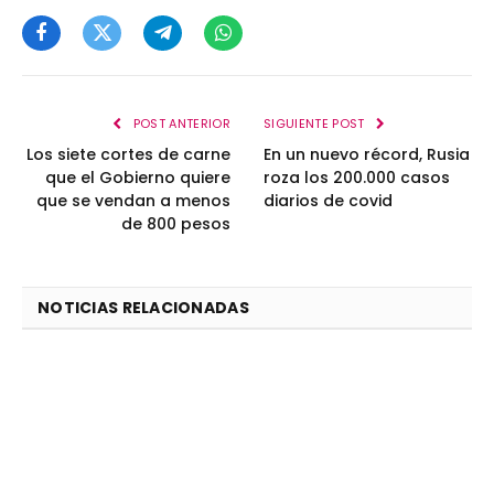
Facebook
Twitter
Telegram
WhatsApp
POST ANTERIOR
SIGUIENTE POST
Los siete cortes de carne
En un nuevo récord, Rusia
que el Gobierno quiere
roza los 200.000 casos
que se vendan a menos
diarios de covid
de 800 pesos
NOTICIAS RELACIONADAS