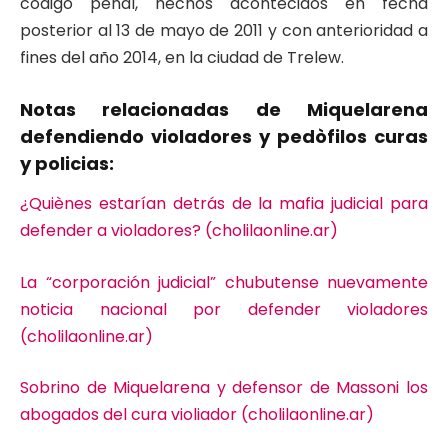
código penal, hechos acontecidos en fecha
posterior al 13 de mayo de 2011 y con anterioridad a
fines del año 2014, en la ciudad de Trelew.
Notas relacionadas de Miquelarena
defendiendo violadores y pedòfilos curas
y policias:
¿Quiènes estarían detrás de la mafia judicial para
defender a violadores? (cholilaonline.ar)
La “corporación judicial” chubutense nuevamente
noticia nacional por defender violadores
(cholilaonline.ar)
Sobrino de Miquelarena y defensor de Massoni los
abogados del cura violiador (cholilaonline.ar)