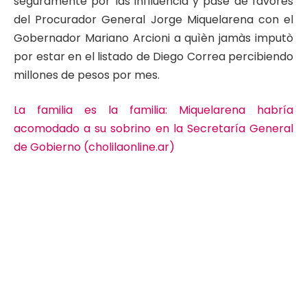
seguramente por las inflluencia y pase de favores
del Procurador General Jorge Miquelarena con el
Gobernador Mariano Arcioni a quìèn jamàs imputò
por estar en el listado de Diego Correa percibiendo
millones de pesos por mes.
La familia es la familia: Miquelarena habría
acomodado a su sobrino en la Secretaría General
de Gobierno (cholilaonline.ar)