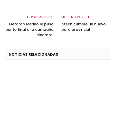
POST ANTERIOR
SIGUIENTE POST
Gerardo Merino le puso
Atech cumple un nuevo
punto final a la campaña
paro provincial
electoral
NOTICIAS RELACIONADAS