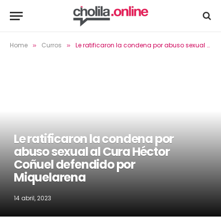
Home
Curros
Le ratificaron la condena por abuso sexual al Cura Héctor Coñuel defendido por Miquelarena
»
»
Le ratificaron la condena por
abuso sexual al Cura Héctor
Coñuel defendido por
Miquelarena
14 abril, 2023