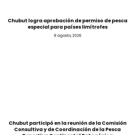
Chubut logra aprobación de permiso de pesca
especial para países limítrofes
9 agosto, 2026
Chubut participó en la reunión de la Comisión
Consultiva y de Coordinación de la Pesca