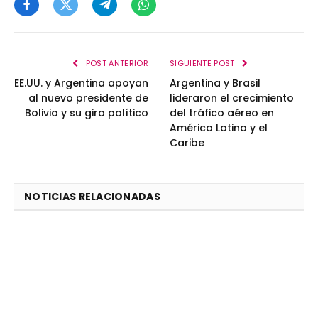
Facebook
Twitter
Telegram
WhatsApp
POST ANTERIOR
SIGUIENTE POST
EE.UU. y Argentina apoyan
Argentina y Brasil
al nuevo presidente de
lideraron el crecimiento
Bolivia y su giro político
del tráfico aéreo en
América Latina y el
Caribe
NOTICIAS RELACIONADAS