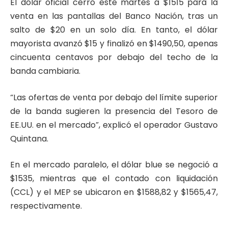
El dólar oficial cerró este martes a $1515 para la
venta en las pantallas del Banco Nación, tras un
salto de $20 en un solo día. En tanto, el dólar
mayorista avanzó $15 y finalizó en $1490,50, apenas
cincuenta centavos por debajo del techo de la
banda cambiaria.
“Las ofertas de venta por debajo del límite superior
de la banda sugieren la presencia del Tesoro de
EE.UU. en el mercado”, explicó el operador Gustavo
Quintana.
En el mercado paralelo, el dólar blue se negoció a
$1535, mientras que el contado con liquidación
(CCL) y el MEP se ubicaron en $1588,82 y $1565,47,
respectivamente.