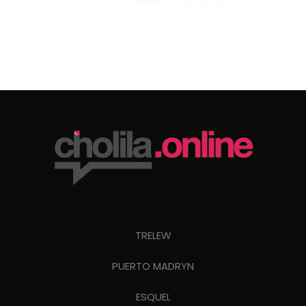
TRELEW
PUERTO MADRYN
ESQUEL