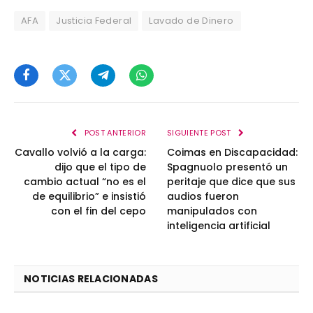
AFA
Justicia Federal
Lavado de Dinero
Facebook
Twitter
Telegram
WhatsApp
POST ANTERIOR
SIGUIENTE POST
Cavallo volvió a la carga:
Coimas en Discapacidad:
dijo que el tipo de
Spagnuolo presentó un
cambio actual “no es el
peritaje que dice que sus
de equilibrio” e insistió
audios fueron
con el fin del cepo
manipulados con
inteligencia artificial
NOTICIAS RELACIONADAS