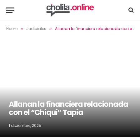
Home
Judiciales
Allanan la financiera relacionada con el “Chiqui” Tapia
»
»
Allanan la financiera relacionada
con el “Chiqui” Tapia
1 diciembre, 2025