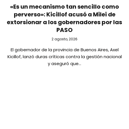
«Es un mecanismo tan sencillo como
perverso»: Kicillof acusó a Milei de
extorsionar a los gobernadores por las
PASO
2 agosto, 2026
El gobernador de la provincia de Buenos Aires, Axel
Kicillof, lanzó duras críticas contra la gestión nacional
y aseguró que…