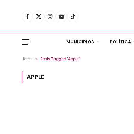
Facebook
X
Instagram
YouTube
TikTok
(Twitter)
MUNICIPIOS
POLÍTICA
Home
Posts Tagged "Apple"
»
APPLE