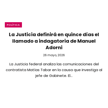
POLÍTICA
La Justicia definirá en quince días el
llamado a indagatoria de Manuel
Adorni
26 mayo, 2026
La Justicia federal analiza las comunicaciones del
contratista Matías Tabar en la causa que investiga al
jefe de Gabinete. El…