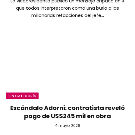
La vicepresidenta publicó un mensaje críptico en X
que todos interpretaron como una burla a las
millonarias refacciones del jefe…
SIN CATEGORÍA
Escándalo Adorni: contratista reveló
pago de US$245 mil en obra
4 mayo, 2026