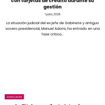
con tarjetas de crédito durante su
gestión
1 julio, 2026
La situación judicial del ex jefe de Gabinete y antiguo
vocero presidencial, Manuel Adorni, ha entrado en una
fase crítica…
JUDICIALES