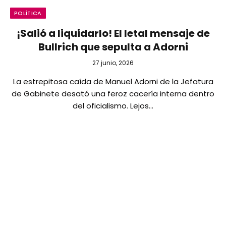
POLÍTICA
¡Salió a liquidarlo! El letal mensaje de
Bullrich que sepulta a Adorni
27 junio, 2026
La estrepitosa caída de Manuel Adorni de la Jefatura
de Gabinete desató una feroz cacería interna dentro
del oficialismo. Lejos…