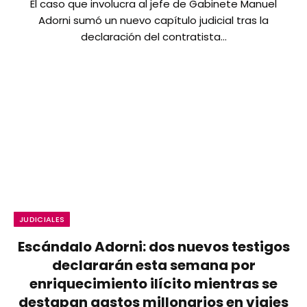
El caso que involucra al jefe de Gabinete Manuel
Adorni sumó un nuevo capítulo judicial tras la
declaración del contratista…
JUDICIALES
Escándalo Adorni: dos nuevos testigos
declararán esta semana por
enriquecimiento ilícito mientras se
destapan gastos millonarios en viajes