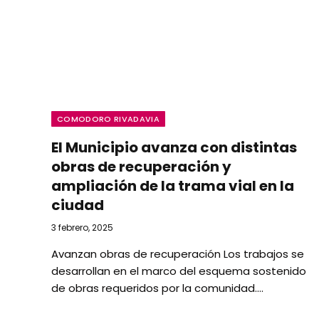
COMODORO RIVADAVIA
El Municipio avanza con distintas
obras de recuperación y
ampliación de la trama vial en la
ciudad
3 febrero, 2025
Avanzan obras de recuperación Los trabajos se
desarrollan en el marco del esquema sostenido
de obras requeridos por la comunidad.…