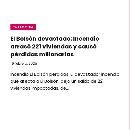
PATAGONIA
El Bolsón devastado: Incendio
arrasó 221 viviendas y causó
pérdidas millonarias
19 febrero, 2025
Incendio El Bolsón pérdidas. El devastador incendio
que afecta a El Bolsón, dejó un saldo de 221
viviendas impactadas, de…