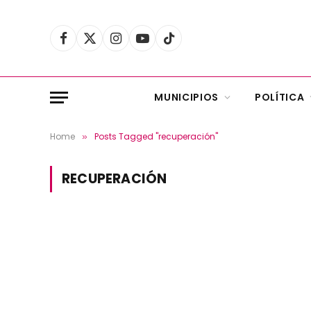
Facebook
X
Instagram
YouTube
TikTok
(Twitter)
MUNICIPIOS
POLÍTICA
Home
Posts Tagged "recuperación"
»
RECUPERACIÓN