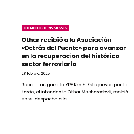
COMODORO RIVADAVIA
Othar recibió a la Asociación
«Detrás del Puente» para avanzar
en la recuperación del histórico
sector ferroviario
28 febrero, 2025
Recuperan gamela YPF Km 5. Este jueves por la
tarde, el intendente Othar Macharashvili, recibió
en su despacho a la…