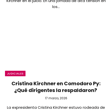
Kirchner en el juicio. En una jornada de alta tensión en
los…
JUDICIALES
Cristina Kirchner en Comodoro Py:
¿Qué dirigentes la respaldaron?
17 marzo, 2026
La expresidenta Cristina Kirchner estuvo rodeada de