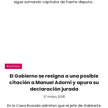
sigue sumando capítulos de fuerte disputa…
POLÍTICA
El Gobierno se resigna a una posible
citación a Manuel Adorni y apura su
declaración jurada
27 mayo, 2026
En la Casa Rosada admiten que el jefe de Gabinete