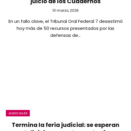
juicio de los Cuadernos
10 marzo, 2026
En un fallo clave, el Tribunal Oral Federal 7 desestimó
hoy más de 50 recursos presentados por las
defensas de…
JUDICIALES
Termina la feria judicial: se esperan