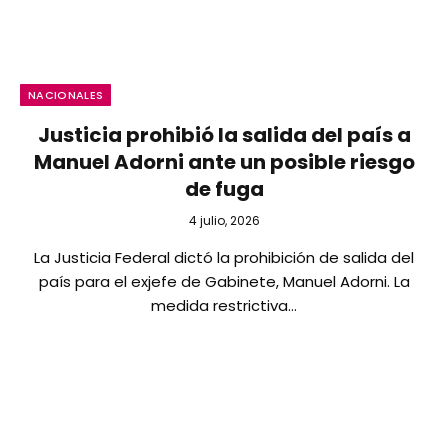
NACIONALES
Justicia prohibió la salida del país a
Manuel Adorni ante un posible riesgo
de fuga
4 julio, 2026
La Justicia Federal dictó la prohibición de salida del
país para el exjefe de Gabinete, Manuel Adorni. La
medida restrictiva…