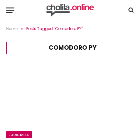
Home
Posts Tagged "Comodoro PY"
»
COMODORO PY
JUDICIALES