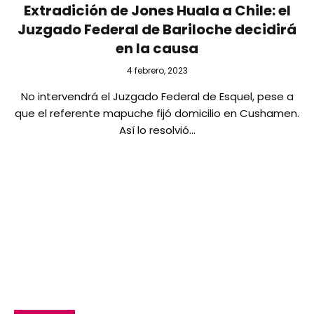
Extradición de Jones Huala a Chile: el
Juzgado Federal de Bariloche decidirá
en la causa
4 febrero, 2023
No intervendrá el Juzgado Federal de Esquel, pese a
que el referente mapuche fijó domicilio en Cushamen.
Así lo resolvió…