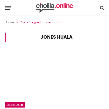
Home
Posts Tagged "Jones Huala"
»
JONES HUALA
JUDICIALES