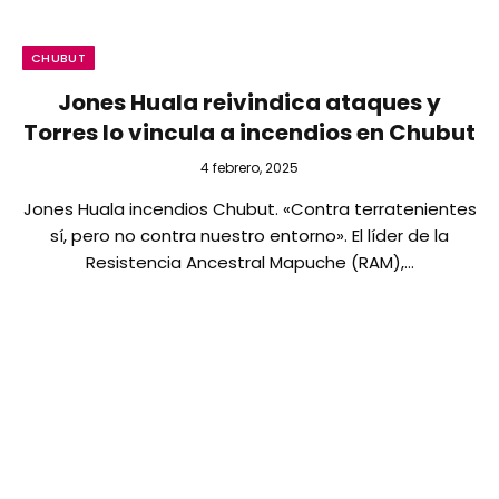
CHUBUT
Jones Huala reivindica ataques y
Torres lo vincula a incendios en Chubut
4 febrero, 2025
Jones Huala incendios Chubut. «Contra terratenientes
sí, pero no contra nuestro entorno». El líder de la
Resistencia Ancestral Mapuche (RAM),…